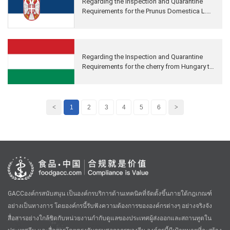
Regarding the Inspection and Quarantine
Requirements for the Prunus Domestica L.
from Serbia to China
Regarding the Inspection and Quarantine
Requirements for the cherry from Hungary to
China
<
1
2
3
4
5
6
>
GACCองค์กรสนับสนุน เป็นองค์กรบริการด้านเทคนิคที่จัดตั้งขึ้นภายใต้กฎเกณฑ์
อย่างเป็นทางการ โดยองค์กรนี้รับฟังความต้องการขององค์กรต่างๆ อย่างจริงจัง
สื่อสารอย่างใกล้ชิดกับหน่วยงานกำกับดูแลของประเทศผู้ส่งออกและสถานทูตใน