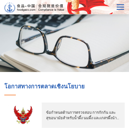
โอกาสทางการตลาดเชิงนโยบาย
ข้อกำหนดด้านการตรวจสอบ การกักกัน และ
สุขอนามัยสำหรับน้ำผึ้ง นมผึ้ง และเกสรผึ้งนำ
เข้าจากไทย