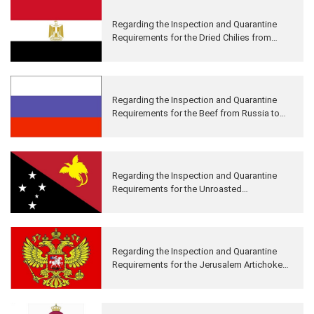
Regarding the Inspection and Quarantine
Requirements for the Dried Chilies from
Egypt to China
Regarding the Inspection and Quarantine
Requirements for the Beef from Russia to
China
Regarding the Inspection and Quarantine
Requirements for the Unroasted
Coffee&Cocoa Beans from Papua New
Guinea to China
Regarding the Inspection and Quarantine
Requirements for the Jerusalem Artichoke
from Russia to China