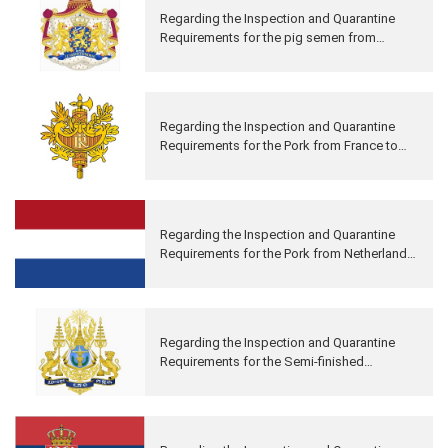
Regarding the Inspection and Quarantine
Requirements for the pig semen from
Netherlands to China
Regarding the Inspection and Quarantine
Requirements for the Pork from France to
China (Supplemental Terms)
Regarding the Inspection and Quarantine
Requirements for the Pork from Netherlands
to China
Regarding the Inspection and Quarantine
Requirements for the Semi-finished
Products of Bovine Chewing Gum for Pet
Food Processing from Cambodia to China