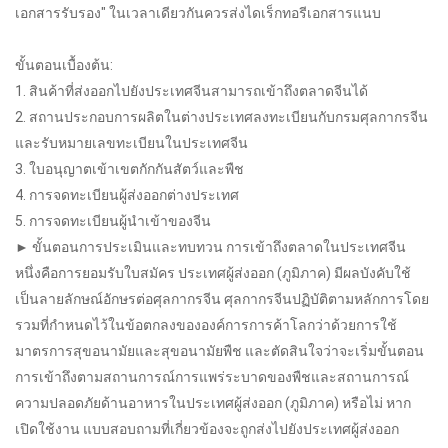
เอกสารรับรอง" ในเวลาเดียวกันควรส่งไดเร็กทอรีเอกสารแนบ
ขั้นตอนเบื้องต้น:
1. สินค้าที่ส่งออกไปยังประเทศจีนสามารถเข้าถึงตลาดจีนได้
2. สถานประกอบการผลิตในต่างประเทศลงทะเบียนกับกรมศุลกากรจีน
และรับหมายเลขทะเบียนในประเทศจีน
3. ใบอนุญาตเข้าเขตกักกันสัตว์และพืช
4. การจดทะเบียนผู้ส่งออกต่างประเทศ
5. การจดทะเบียนผู้นำเข้าของจีน
► ขั้นตอนการประเมินและทบทวน การเข้าถึงตลาดในประเทศจีน
หนึ่งคือการยอมรับใบสมัคร ประเทศผู้ส่งออก (ภูมิภาค) มีผลบังคับใช้
เป็นลายลักษณ์อักษรต่อศุลกากรจีน ศุลกากรจีนปฏิบัติตามหลักการโดย
รวมที่กำหนดไว้ในข้อตกลงขององค์การการค้าโลกว่าด้วยการใช้
มาตรการสุขอนามัยและสุขอนามัยพืช และตัดสินใจว่าจะเริ่มขั้นตอน
การเข้าถึงตามสถานการณ์การแพร่ระบาดของพืชและสถานการณ์
ความปลอดภัยด้านอาหารในประเทศผู้ส่งออก (ภูมิภาค) หรือไม่ หาก
เปิดใช้งาน แบบสอบถามที่เกี่ยวข้องจะถูกส่งไปยังประเทศผู้ส่งออก