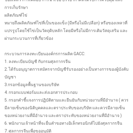
การเก็บรักษา
ผลิตภัณฑ์ไข่
หมายถึงผลิตภัณฑ์ไข่ที่เป็นของแข็ง (มีหรือไม่มีเปลือก) หรือของเหลวที่
แปรรูปโดยใช้ไข่เป็นวัตถุดิบหลัก โดยมีหรือไม่มีการเติมวัสดุเสริม และ
ผ่านกระบวนการที่เกี่ยวข้อง
กระบวนการลงทะเบียนองค์กรการผลิต GACC:
1. ลงทะเบียนบัญชี กับกรมศุลกากรจีน
2. ได้รับอนุญาตการสมัครจากบัญชีรับรองอย่างเป็นทางการของผู้บังคับ
บัญชา
3.กรอกข้อมูลพื้นฐานของบริษัท
4. กรอกแบบฟอร์มและส่งเอกสารประกอบ
5. กรอกคำชี้แจงการปฏิบัติตามและยืนยันกับหน่วยงานที่มีอำนาจ ( ควร
มีลายเซ็นของนิติบุคคลและตราประทับของบริษัท และควรมีลายเซ็น
ของหน่วยงานที่มีอำนาจ และตราประทับของหน่วยงานที่มีอำนาจ )
6. พนักงานเจ้าหน้าที่จะยื่นคำขอทางอิเล็กทรอนิกส์ไปยังศุลกากรจีน
7. ศุลกากรจีนเพื่อขออนุมัติ