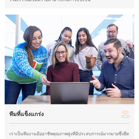
ทีมที่แข็งแกร่ง
เราเป็นทีมงานมืออาชีพคุณภาพสูงที่มีประสบการณ์มากมายซึ่งยึด