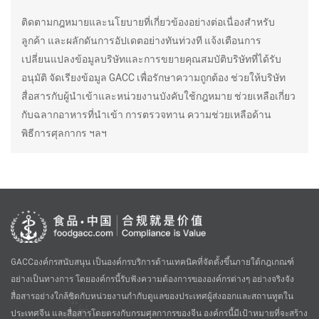
ติดตามกฎหมายและนโยบายที่เกี่ยวข้องอย่างต่อเนื่องสำหรับ
ลูกค้า และผลักดันการอัปเดตอย่างทันท่วงที แจ้งเตือนการ
เปลี่ยนแปลงข้อมูลบริษัทและการขยายคุณสมบัติบริษัทที่ได้รับ
อนุมัติ จัดเรียงข้อมูล GACC เพื่อรักษาความถูกต้อง ช่วยให้บริษัท
สื่อสารกับผู้นำเข้าและหน่วยงานบังคับใช้กฎหมาย ช่วยเหลือเกี่ยว
กับฉลากอาหารที่นำเข้า การตรวจทาน ความช่วยเหลือด้าน
พิธีการศุลกากร ฯลฯ
GACCองค์กรสนับสนุน เป็นองค์กรบริการด้านเทคนิคที่จัดตั้งขึ้นภายใต้กฎเกณฑ์
อย่างเป็นทางการ โดยองค์กรนี้รับฟังความต้องการขององค์กรต่างๆ อย่างจริงจัง
สื่อสารอย่างใกล้ชิดกับหน่วยงานกำกับดูแลของประเทศผู้ส่งออกและสถานทูตใน
ประเทศจีน และสื่อสารโดยตรงกับกรมศุลกากรของจีน องค์กรนี้มีเป้าหมายที่จะสร้าง