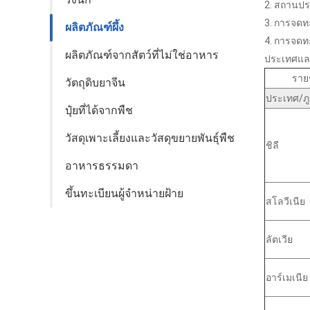
2. สถานป
3. การจดทะ
ผลิตภัณฑ์ผึ้ง
4. การจดทะ
ผลิตภัณฑ์จากสัตว์ที่ไม่ใช่อาหาร
ประเทศและผ
ราย
วัตถุดิบยาจีน
ประเทศ/ภู
ปุ๋ยที่ได้จากพืช
วัสดุเพาะเลี้ยงและวัสดุขยายพันธุ์พืช
ชิลี
อาหารธรรมดา
ขึ้นทะเบียนผู้จำหน่ายฝ้าย
สโลวีเนีย
ลัตเวีย
อาร์เมเนีย