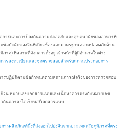
จัดการและการป้องกันความปลอดภัยและสุขอนามัยของอาหารที่
ละข้อบังคับของจีนที่เกี่ยวข้องและมาตรฐานความปลอดภัยด้าน
ที่สถานที่ดังกล่าวตั้งอยู่ เจ้าหน้าที่ผู้มีอำนาจในต่าง
นไขการลงทะเบียนและจุดตรวจสอบสำหรับสถานประกอบการ
าการปฏิบัติตามข้อกำหนดตามสถานการณ์จริงของการตรวจสอบ
รบถ้วน หมายเลขเอกสารแนบและเนื้อหาควรตรงกับหมายเลข
วกันควรส่งไดเร็กทอรีเอกสารแนบ
ยการผลิตภัณฑ์ผึ้งที่ส่งออกไปยังจีนจากประเทศหรือภูมิภาคที่ตรง