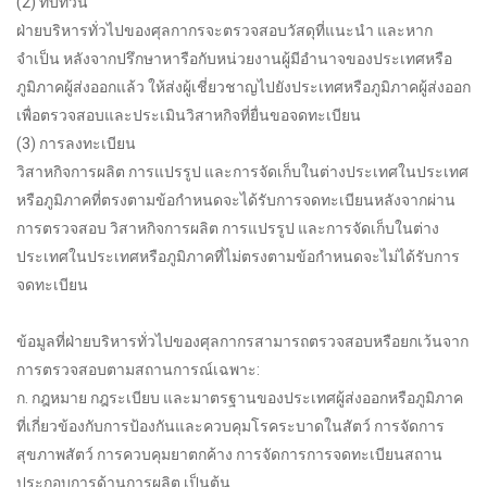
(2) ทบทวน
ฝ่ายบริหารทั่วไปของศุลกากรจะตรวจสอบวัสดุที่แนะนำ และหาก
จำเป็น หลังจากปรึกษาหารือกับหน่วยงานผู้มีอำนาจของประเทศหรือ
ภูมิภาคผู้ส่งออกแล้ว ให้ส่งผู้เชี่ยวชาญไปยังประเทศหรือภูมิภาคผู้ส่งออก
เพื่อตรวจสอบและประเมินวิสาหกิจที่ยื่นขอจดทะเบียน
(3) การลงทะเบียน
วิสาหกิจการผลิต การแปรรูป และการจัดเก็บในต่างประเทศในประเทศ
หรือภูมิภาคที่ตรงตามข้อกำหนดจะได้รับการจดทะเบียนหลังจากผ่าน
การตรวจสอบ วิสาหกิจการผลิต การแปรรูป และการจัดเก็บในต่าง
ประเทศในประเทศหรือภูมิภาคที่ไม่ตรงตามข้อกำหนดจะไม่ได้รับการ
จดทะเบียน
ข้อมูลที่ฝ่ายบริหารทั่วไปของศุลกากรสามารถตรวจสอบหรือยกเว้นจาก
การตรวจสอบตามสถานการณ์เฉพาะ:
ก. กฎหมาย กฎระเบียบ และมาตรฐานของประเทศผู้ส่งออกหรือภูมิภาค
ที่เกี่ยวข้องกับการป้องกันและควบคุมโรคระบาดในสัตว์ การจัดการ
สุขภาพสัตว์ การควบคุมยาตกค้าง การจัดการการจดทะเบียนสถาน
ประกอบการด้านการผลิต เป็นต้น