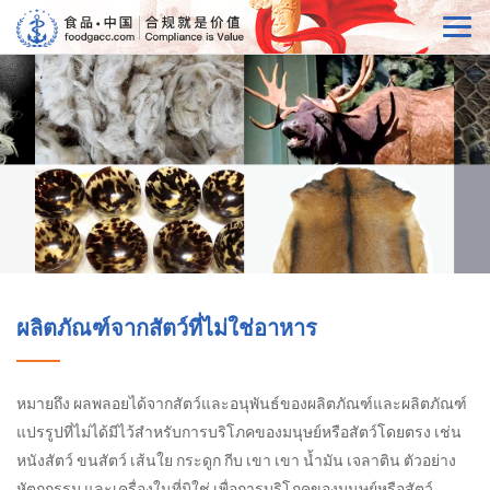
ผลิตภัณฑ์จากสัตว์ที่ไม่ใช่อาหาร
หมายถึง ผลพลอยได้จากสัตว์และอนุพันธ์ของผลิตภัณฑ์และผลิตภัณฑ์
แปรรูปที่ไม่ได้มีไว้สำหรับการบริโภคของมนุษย์หรือสัตว์โดยตรง เช่น
หนังสัตว์ ขนสัตว์ เส้นใย กระดูก กีบ เขา เขา น้ำมัน เจลาติน ตัวอย่าง
หัตถกรรม และเครื่องในที่มิใช่ เพื่อการบริโภคของมนุษย์หรือสัตว์