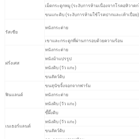
เม็ดกระดูกหมู (ระงับการห้ามเนื่องจากโรคอหิวาต
ขนแกะดิบ (ระงับการห้ามใช้โรคปากและเท้าเปื่อย)
หนังกระต่าย
รัสเซีย
เขาและกระดูกที่ผ่านการอบด้วยความร้อน
หนังกระต่าย
หนังม้าแปรรูป
ฝรั่งเศส
หนังดิบ (วัว แกะ)
ขนสัตว์ดิบ
ขนสุนัขจิ้งจอกจากฟาร์ม
ฟินแลนด์
หนังกระต่าย
หนังดิบ (วัว แกะ)
ขี้ผึ้งดิบ
หนังดิบ (วัว แกะ)
เนเธอร์แลนด์
ขนสัตว์ดิบ