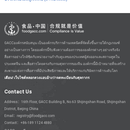
GACCองค์กรสนับสนุน เป็นองค์กรบริการด้านเทคนิคที่จัดตั้งขึ้นภายใต้กฎเกณฑ์
อย่างเป็นทางการ โดยองค์กรนี้รับฟังความต้องการขององค์กรต่างๆ อย่างจริงจัง
สื่อสารอย่างใกล้ชิดกับหน่วยงานกำกับดูแลของประเทศผู้ส่งออกและสถานทูตใน
ประเทศจีน และสื่อสารโดยตรงกับกรมศุลกากรของจีน องค์กรนี้มีเป้าหมายที่จะสร้าง
สะพานแห่งการสื่อสารที่มีประสิทธิภาพและให้บริการแก่บริษัทการค้าระดับโลก
เตือน! เว็บไซต์หลอกลวงแอบอ้างว่าจดทะเบียนกับศุลกากร
Contact Us
Address：16th Floor, GACC Building B, No.63 Shijingshan Road, Shijingshan
District, Beijing China
Email：registry@foodgacc.com
Contact：+86-189 1124 4880