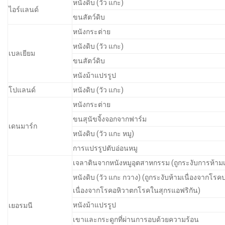
หนังดิบ (วัว แกะ)
ไอร์แลนด์
ขนสัตว์ดิบ
หนังกระต่าย
หนังดิบ (วัว แกะ)
เบลเยียม
ขนสัตว์ดิบ
หนังม้าแปรรูป
โปแลนด์
หนังดิบ (วัว แกะ)
หนังกระต่าย
ขนสุนัขจิ้งจอกจากฟาร์ม
เดนมาร์ก
หนังดิบ (วัว แกะ หมู)
การแปรรูปตับอ่อนหมู
เจลาตินจากหนังหมูอุตสาหกรรม (ถูกระงับการห้าม
หนังดิบ (วัว แกะ กวาง) (ถูกระงับห้ามเนื่องจากโรคป
เนื่องจากโรคอหิวาตกโรคในสุกรแอฟริกัน)
หนังม้าแปรรูป
เยอรมนี
เขาและกระดูกที่ผ่านการอบด้วยความร้อน