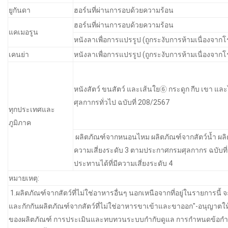
ยูกันดา
ฮอร์นที่ผ่านการอบด้วยความร้อน
ฮอร์นที่ผ่านการอบด้วยความร้อน
แคเมอรูน
หนังลาเพื่อการแปรรูป (ถูกระงับการห้ามเนื่องจาก
เคนย่า
หนังลาเพื่อการแปรรูป (ถูกระงับการห้ามเนื่องจาก
หนังสัตว์ ขนสัตว์ และเส้นใย⑥ กระดูก กีบ เขา และ
ศุลกากรทั่วไป ฉบับที่ 208/2567
ทุกประเทศและ
ภูมิภาค
ผลิตภัณฑ์จากหนอนไหม ผลิตภัณฑ์จากสัตว์น้ำ ผลิตภั
ความเสี่ยงระดับ 3 ตามประกาศกรมศุลกากร ฉบับที่ 2
ประทานได้ที่มีความเสี่ยงระดับ 4
หมายเหตุ:
1.ผลิตภัณฑ์จากสัตว์ที่ไม่ใช่อาหารอื่นๆ นอกเหนือจากที่อยู่ในรายการ
และกักกันผลิตภัณฑ์จากสัตว์ที่ไม่ใช่อาหารขาเข้าและขาออก"-อนุญาตให้
ของผลิตภัณฑ์ การประเมินและทบทวนระบบกำกับดูแล การกำหนดข้อกำหน