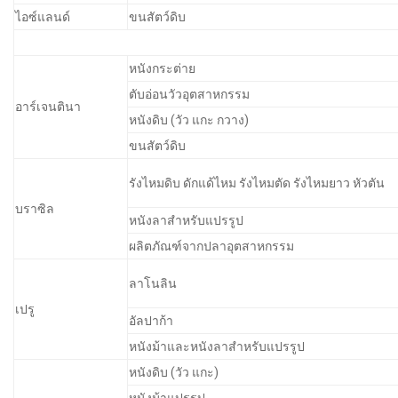
ไอซ์แลนด์
ขนสัตว์ดิบ
หนังกระต่าย
ตับอ่อนวัวอุตสาหกรรม
อาร์เจนตินา
หนังดิบ (วัว แกะ กวาง)
ขนสัตว์ดิบ
รังไหมดิบ ดักแด้ไหม รังไหมตัด รังไหมยาว หัวตัน
บราซิล
หนังลาสำหรับแปรรูป
ผลิตภัณฑ์จากปลาอุตสาหกรรม
ลาโนลิน
เปรู
อัลปาก้า
หนังม้าและหนังลาสำหรับแปรรูป
หนังดิบ (วัว แกะ)