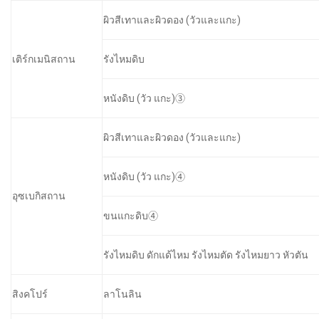
ผิวสีเทาและผิวดอง (วัวและแกะ)
เติร์กเมนิสถาน
รังไหมดิบ
หนังดิบ (วัว แกะ)③
ผิวสีเทาและผิวดอง (วัวและแกะ)
หนังดิบ (วัว แกะ)④
อุซเบกิสถาน
ขนแกะดิบ④
รังไหมดิบ ดักแด้ไหม รังไหมตัด รังไหมยาว หัวตัน
สิงคโปร์
ลาโนลิน