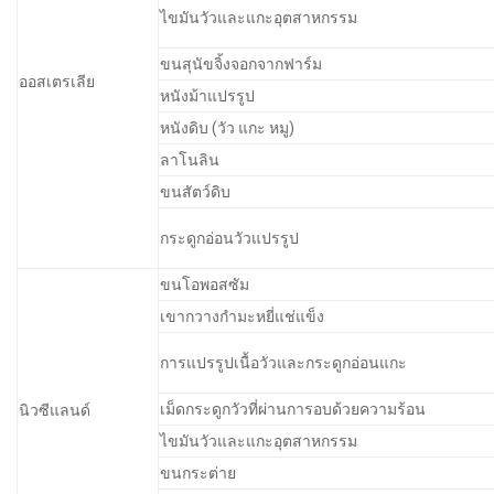
ไขมันวัวและแกะอุตสาหกรรม
ขนสุนัขจิ้งจอกจากฟาร์ม
ออสเตรเลีย
หนังม้าแปรรูป
หนังดิบ (วัว แกะ หมู)
ลาโนลิน
ขนสัตว์ดิบ
กระดูกอ่อนวัวแปรรูป
ขนโอพอสซัม
เขากวางกำมะหยี่แช่แข็ง
การแปรรูปเนื้อวัวและกระดูกอ่อนแกะ
เม็ดกระดูกวัวที่ผ่านการอบด้วยความร้อน
นิวซีแลนด์
ไขมันวัวและแกะอุตสาหกรรม
ขนกระต่าย