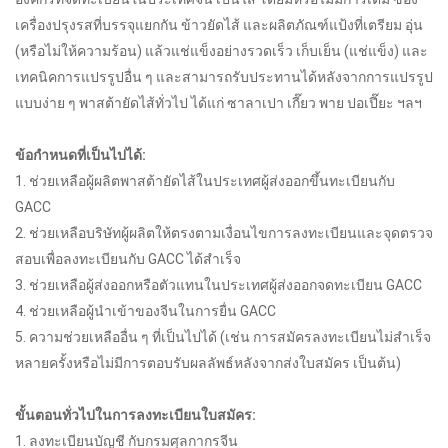
เครื่องปรุงรสที่บรรจุแยกกัน ข้าวยัดไส้ และผลิตภัณฑ์แป้งที่เตรียม อุ่น
(หรือไม่ให้ความร้อน) แล้วแช่แข็งอย่างรวดเร็ว เก็บเย็น (แช่แข็ง) และ
เทคนิคการแปรรูปอื่น ๆ และสามารถรับประทานได้หลังจากการแปรรูป
แบบง่าย ๆ พาสต้ายัดไส้ทั่วไป ได้แก่ ซาลาเปา เกี๊ยว พาย ปอเปี๊ยะ ฯลฯ
ข้อกำหนดที่เป็นไปได้:
1. ช่วยเหลือผู้ผลิตพาสต้ายัดไส้ในประเทศผู้ส่งออกขึ้นทะเบียนกับ
GACC
2. ช่วยเหลือบริษัทผู้ผลิตให้ตรงตามเงื่อนไขการลงทะเบียนและจุดตรวจ
สอบเพื่อลงทะเบียนกับ GACC ได้สำเร็จ
3. ช่วยเหลือผู้ส่งออกหรือตัวแทนในประเทศผู้ส่งออกจดทะเบียน GACC
4. ช่วยเหลือผู้นำเข้าของจีนในการยื่น GACC
5. ความช่วยเหลืออื่น ๆ ที่เป็นไปได้ (เช่น การสมัครลงทะเบียนไม่สำเร็จ
หลายครั้งหรือไม่มีการตอบรับผลลัพธ์หลังจากส่งใบสมัคร เป็นต้น)
ขั้นตอนทั่วไปในการลงทะเบียนใบสมัคร:
1. ลงทะเบียนบัญชี กับกรมศุลกากรจีน