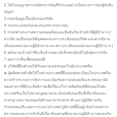
2. ได้รับอนุญาตการสมัครจากบัญชีรับรองอย่างเป็นทางการของผู้บังคับ
บัญชา
3.กรอกข้อมูลเบื้องต้นของบริษัท
4. กรอกแบบฟอร์มและส่งเอกสารประกอบ
5. กรอกคำประกาศความสอดคล้องและยืนยันกับเจ้าหน้าที่ผู้มีอำนาจ (
ควรมีลายเซ็นของนิติบุคคลและตราประทับของบริษัท และควรมีลาย
เซ็นของหน่วยงานผู้มีอำนาจ และตราประทับของหน่วยงานผู้มีอำนาจ )
6. พนักงานเจ้าหน้าที่จะยื่นคำขอทางอิเล็กทรอนิกส์ไปยังศุลกากรจีน
7. ศุลกากรจีนเพื่อขออนุมัติ
8. บริษัทที่ยื่นคำขอได้รับหมายเลขส่งออกไปยังประเทศจีน
► ผู้ผลิตพาสต้ายัดไส้ในต่างประเทศที่ยื่นขอจดทะเบียนในประเทศจีน
ควรสร้างระบบการจัดการและป้องกันความปลอดภัยและสุขอนามัย
ของอาหารที่มีประสิทธิภาพเพื่อให้แน่ใจว่าผลิตภัณฑ์ที่ส่งออกไปยัง
ประเทศจีนเป็นไปตามกฎหมายและข้อบังคับของจีนที่เกี่ยวข้องและ
มาตรฐานความปลอดภัยด้านอาหารแห่งชาติ และปฏิบัติตามข้อ
กำหนดของจีน ศุลกากรและประเทศ (ภูมิภาคที่ตั้งอยู่) ข้อกำหนดการ
ตรวจสอบและการกักกันที่เกี่ยวข้องตามที่หน่วยงานผู้มีอำนาจตกลงกัน