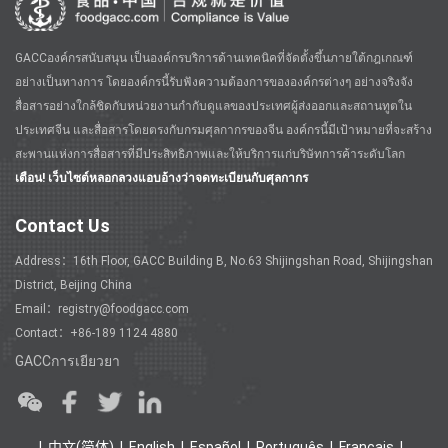
GACCองค์กรสนับสนุน เป็นองค์กรบริการด้านเทคนิคที่จัดตั้งขึ้นภายใต้กฎเกณฑ์
อย่างเป็นทางการ โดยองค์กรนี้รับฟังความต้องการขององค์กรต่างๆ อย่างจริงจัง
สื่อสารอย่างใกล้ชิดกับหน่วยงานกำกับดูแลของประเทศผู้ส่งออกและสถานทูตใน
ประเทศจีน และสื่อสารโดยตรงกับกรมศุลกากรของจีน องค์กรนี้มีเป้าหมายที่จะสร้าง
สะพานแห่งการสื่อสารที่มีประสิทธิภาพและให้บริการแก่บริษัทการค้าระดับโลก
เตือน! เว็บไซต์หลอกลวงแอบอ้างว่าจดทะเบียนกับศุลกากร
Contact Us
Address：16th Floor, GACC Building B, No.63 Shijingshan Road, Shijingshan
District, Beijing China
Email：registry@foodgacc.com
Contact：+86-189 1124 4880
GACCการเยียวยา
中文(简体)
English
Español
Português
Français